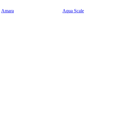
Amara
Aqua Scale