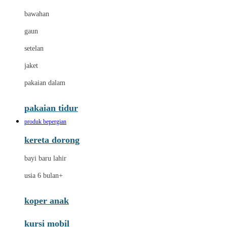
bawahan
gaun
setelan
jaket
pakaian dalam
pakaian tidur
produk bepergian
kereta dorong
bayi baru lahir
usia 6 bulan+
koper anak
kursi mobil