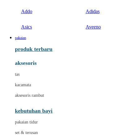
Addo
Adidas
Asics
Aveeno
pakaian
produk terbaru
aksesoris
tas
kacamata
aksesoris rambut
kebutuhan bayi
pakaian tidur
set & terusan