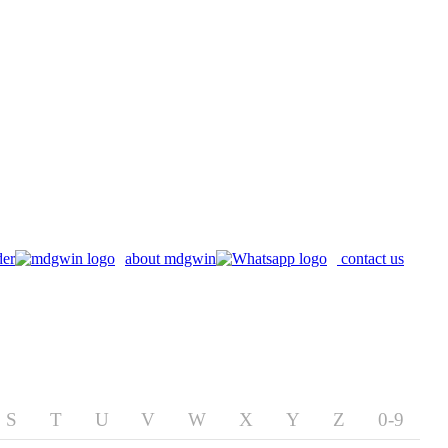
der
about mdgwin
contact us
S
T
U
V
W
X
Y
Z
0-9