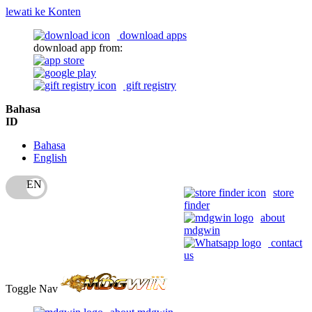
lewati ke Konten
download apps
download app from:
gift registry
Bahasa
ID
Bahasa
English
store
finder
about
mdgwin
contact
us
Toggle Nav