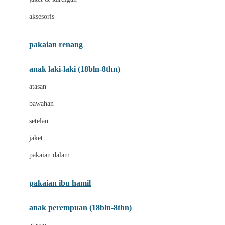
Buggygear
aksesoris
Bumkins
C
pakaian renang
Cetaphil
anak laki-laki (18bln-8thn)
Chicco
atasan
Childlife
bawahan
Clevamama
setelan
Cocolatte
jaket
Cottonseeds
pakaian dalam
Cozy N Safe
Crane
pakaian ibu hamil
Cybex
anak perempuan (18bln-8thn)
D