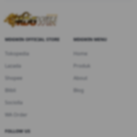
MDGWIN OFFICIAL STORE
MDGWIN MENU
Tokopedia
Home
Lazada
Produk
Shopee
About
Blibli
Blog
Sociolla
WA Order
FOLLOW US