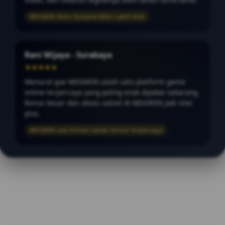
MDGWIN Bikin Suasana Main Lebih Asik
Rani Wijaya - Surabaya
★★★★★
Menurut gue MDGWIN salah satu platform game
online terpercaya yang paling enak dipakai sekarang.
Bonus besar dan akses satset di MDGWIN jadi nilai
plus.
MDGWIN Jadi Pilihan Game Online Terpercaya