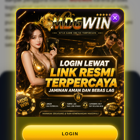
login satset serta suasana hiburan digital yang lebih
seru setiap hari. Selain itu, MDGWIN juga dikenal
punya akses stabil dan fitur lengkap untuk menemani
waktu santai jadi makin asik. Yuk langsung gabung
dan nikmati keseruan terbaik bersama MDGWIN
sekarang juga.
Review Terbaru Membar MDGWIN
Hari Ini
Aqil Saputra • Jakarta
★★★★★
MDGWIN beneran nyaman dipakai buat cari hiburan
LOGIN
game online. Login cepat, tampilannya simpel, dan